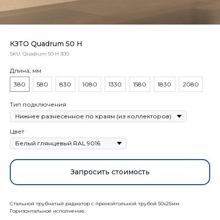
КЗТО Quadrum 50 H
SKU:
Quadrum 50 H 300
Длина, мм
380
580
830
1080
1330
1580
1830
2080
Тип подключения
Цвет
Запросить стоимость
Стальной трубчатый радиатор с прямойгольной трубой 50х25мм.
Горизонтальное исполнение.