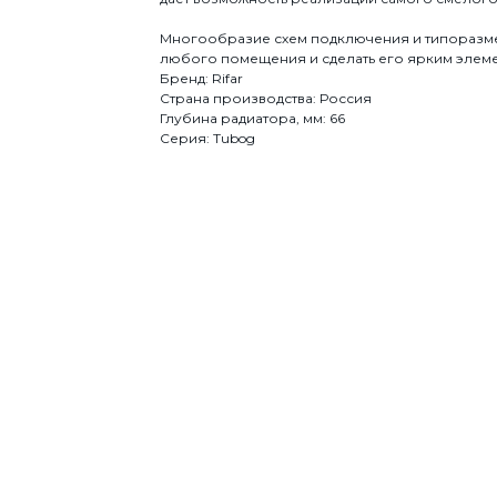
Многообразие схем подключения и типоразм
любого помещения и сделать его ярким элем
Бренд: Rifar
Страна производства: Россия
Глубина радиатора, мм: 66
Серия: Tubog