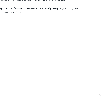
еров прибора позволяют подобрать радиатор для
ентом дизайна.