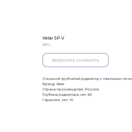
Velar SP V
SKU:
Запросить стоимость
Стальной трубчатый радиатор c овальным сеч
Бренд: Velar
Страна производства: Россия
Глубина радиатора, мм: 60
Гарантия, лет: 10